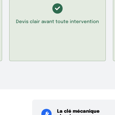
Devis clair avant toute intervention
La clé mécanique