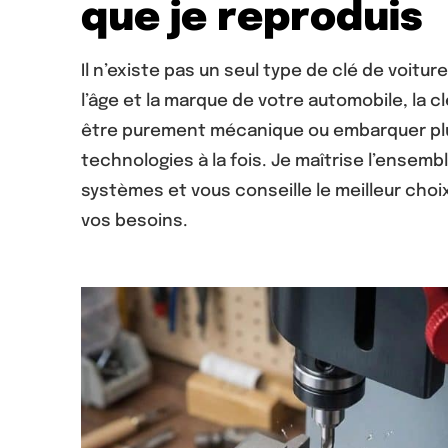
que je reproduis
Il n’existe pas un seul type de clé de voiture
l’âge et la marque de votre automobile, la c
être purement mécanique ou embarquer pl
technologies à la fois. Je maîtrise l’ensemb
systèmes et vous conseille le meilleur choi
vos besoins.