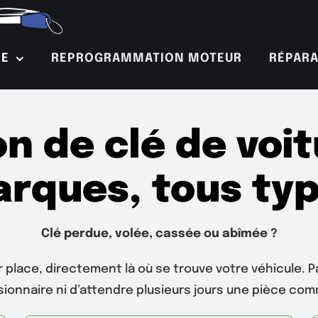
RE
REPROGRAMMATION MOTEUR
RÉPARA
n de clé de voit
rques, tous ty
Clé perdue, volée, cassée ou abîmée ?
r place, directement là où se trouve votre véhicule. 
ionnaire ni d’attendre plusieurs jours une pièce co