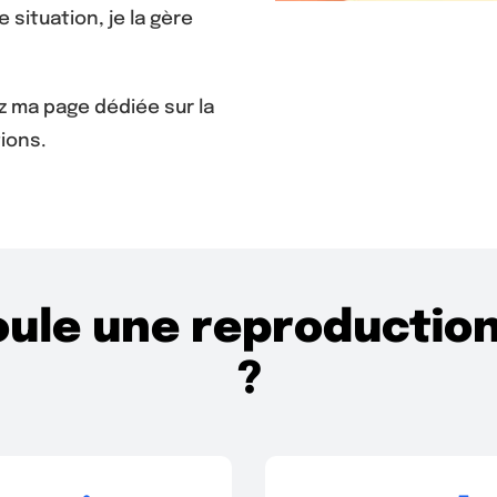
 situation, je la gère
z ma page dédiée sur la
ions.
le une reproduction 
?