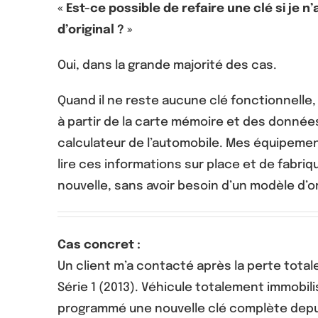
« Est-ce possible de refaire une clé si je n’
d’original ? »
Oui, dans la grande majorité des cas.
Quand il ne reste aucune clé fonctionnelle, 
à partir de la carte mémoire et des donnée
calculateur de l’automobile. Mes équipem
lire ces informations sur place et de fabri
nouvelle, sans avoir besoin d’un modèle d’or
Cas concret :
Un client m’a contacté après la perte total
Série 1 (2013). Véhicule totalement immobilis
programmé une nouvelle clé complète depuis