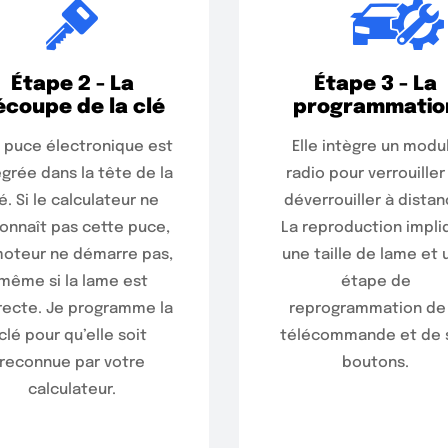
Étape 2 - La
Étape 3 - La
écoupe de la clé
programmatio
 puce électronique est
Elle intègre un modu
égrée dans la tête de la
radio pour verrouiller
é. Si le calculateur ne
déverrouiller à distan
onnaît pas cette puce,
La reproduction impli
moteur ne démarre pas,
une taille de lame et 
même si la lame est
étape de
recte. Je programme la
reprogrammation de 
clé pour qu’elle soit
télécommande et de 
reconnue par votre
boutons.
calculateur.