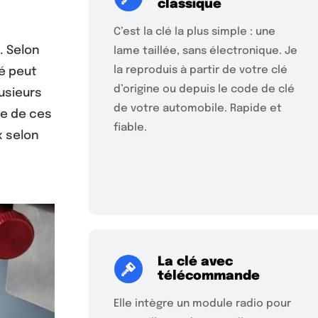
classique
C’est la clé la plus simple : une
. Selon
lame taillée, sans électronique. Je
la reproduis à partir de votre clé
lé peut
d’origine ou depuis le code de clé
usieurs
de votre automobile. Rapide et
le de ces
fiable.
x selon
La clé avec
télécommande
Elle intègre un module radio pour