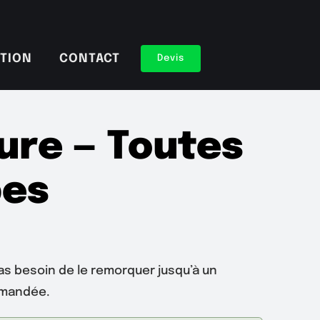
TION
CONTACT
Devis
ure — Toutes
pes
Pas besoin de le remorquer jusqu’à un
mmandée.