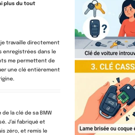
ai plus du tout
je travaille directement
s enregistrées dans le
ents me permettent de
quer une clé entièrement
igine.
e de la clé de sa BMW
é. J’ai fabriqué et
 zéro, et remis le