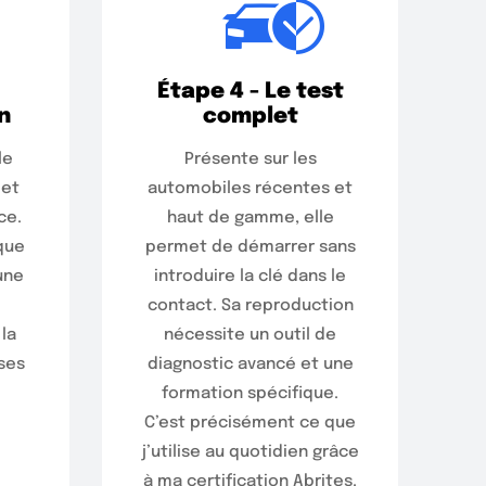
Étape 4 - Le test
n
complet
le
Présente sur les
 et
automobiles récentes et
ce.
haut de gamme, elle
que
permet de démarrer sans
une
introduire la clé dans le
contact. Sa reproduction
la
nécessite un outil de
ses
diagnostic avancé et une
formation spécifique.
C’est précisément ce que
j’utilise au quotidien grâce
à ma certification Abrites.