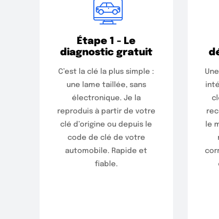
Étape 1 - Le
diagnostic gratuit
d
C’est la clé la plus simple :
Une
une lame taillée, sans
int
électronique. Je la
cl
reproduis à partir de votre
rec
clé d’origine ou depuis le
le 
code de clé de votre
automobile. Rapide et
cor
fiable.