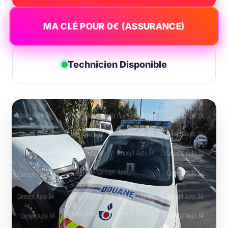
MA CLÉ POUR 0€ (ASSURANCE)
Technicien Disponible